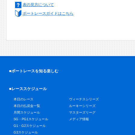
表の見方について
ボートレースガイドはこちら
■ボートレースを知る楽しむ
■レーススケジュール
本日のレース
ヴィーナスシリーズ
本日の払戻金一覧
ルーキーシリーズ
月間スケジュール
マスターズリーグ
SG・PG1スケジュール
メディア情報
G1・G2スケジュール
G3スケジュール