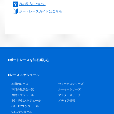
表の見方について
ボートレースガイドはこちら
■ボートレースを知る楽しむ
■レーススケジュール
本日のレース
ヴィーナスシリーズ
本日の払戻金一覧
ルーキーシリーズ
月間スケジュール
マスターズリーグ
SG・PG1スケジュール
メディア情報
G1・G2スケジュール
G3スケジュール