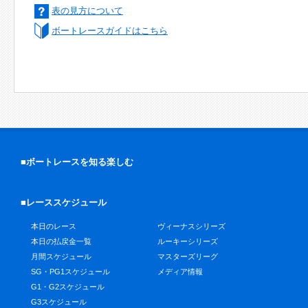
表の見方について
ボートレースガイドはこちら
■ボートレースを知る楽しむ
■レーススケジュール
本日のレース
ヴィーナスシリーズ
本日の払戻金一覧
ルーキーシリーズ
月間スケジュール
マスターズリーグ
SG・PG1スケジュール
メディア情報
G1・G2スケジュール
G3スケジュール