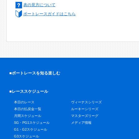
表の見方について
ボートレースガイドはこちら
■ボートレースを知る楽しむ
■レーススケジュール
本日のレース
ヴィーナスシリーズ
本日の払戻金一覧
ルーキーシリーズ
月間スケジュール
マスターズリーグ
SG・PG1スケジュール
メディア情報
G1・G2スケジュール
G3スケジュール