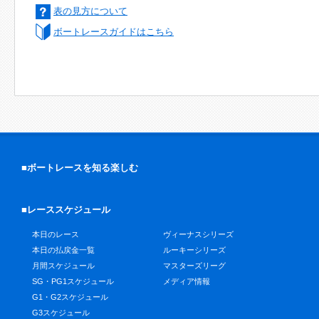
表の見方について
ボートレースガイドはこちら
■ボートレースを知る楽しむ
■レーススケジュール
本日のレース
ヴィーナスシリーズ
本日の払戻金一覧
ルーキーシリーズ
月間スケジュール
マスターズリーグ
SG・PG1スケジュール
メディア情報
G1・G2スケジュール
G3スケジュール