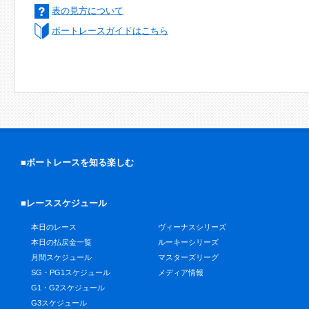
表の見方について
ボートレースガイドはこちら
■ボートレースを知る楽しむ
■レーススケジュール
本日のレース
ヴィーナスシリーズ
本日の払戻金一覧
ルーキーシリーズ
月間スケジュール
マスターズリーグ
SG・PG1スケジュール
メディア情報
G1・G2スケジュール
G3スケジュール