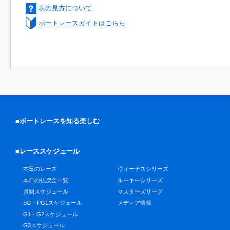
表の見方について
ボートレースガイドはこちら
■ボートレースを知る楽しむ
■レーススケジュール
本日のレース
ヴィーナスシリーズ
本日の払戻金一覧
ルーキーシリーズ
月間スケジュール
マスターズリーグ
SG・PG1スケジュール
メディア情報
G1・G2スケジュール
G3スケジュール