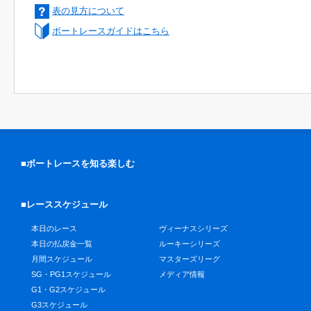
表の見方について
ボートレースガイドはこちら
■ボートレースを知る楽しむ
■レーススケジュール
本日のレース
ヴィーナスシリーズ
本日の払戻金一覧
ルーキーシリーズ
月間スケジュール
マスターズリーグ
SG・PG1スケジュール
メディア情報
G1・G2スケジュール
G3スケジュール