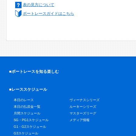
表の見方について
ボートレースガイドはこちら
■ボートレースを知る楽しむ
■レーススケジュール
本日のレース
ヴィーナスシリーズ
本日の払戻金一覧
ルーキーシリーズ
月間スケジュール
マスターズリーグ
SG・PG1スケジュール
メディア情報
G1・G2スケジュール
G3スケジュール