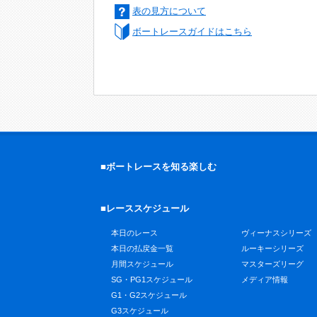
表の見方について
ボートレースガイドはこちら
■ボートレースを知る楽しむ
■レーススケジュール
本日のレース
ヴィーナスシリーズ
本日の払戻金一覧
ルーキーシリーズ
月間スケジュール
マスターズリーグ
SG・PG1スケジュール
メディア情報
G1・G2スケジュール
G3スケジュール