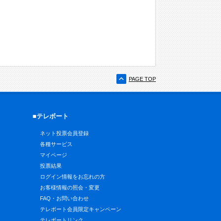
PAGE TOP
■テレボート
ネット投票会員登録
各種サービス
マイページ
投票結果
ログイン情報をお忘れの方
お客様情報の照会・変更
FAQ・お問い合わせ
テレボート会員限定キャンペーン
テレボートリンク