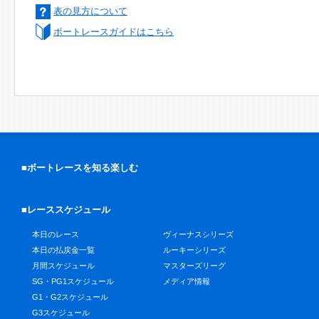
表の見方について
ボートレースガイドはこちら
■ボートレースを知る楽しむ
■レーススケジュール
本日のレース
ヴィーナスシリーズ
本日の払戻金一覧
ルーキーシリーズ
月間スケジュール
マスターズリーグ
SG・PG1スケジュール
メディア情報
G1・G2スケジュール
G3スケジュール