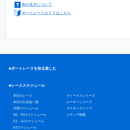
表の見方について
ボートレースガイドはこちら
■ボートレースを知る楽しむ
■レーススケジュール
本日のレース
ヴィーナスシリーズ
本日の払戻金一覧
ルーキーシリーズ
月間スケジュール
マスターズリーグ
SG・PG1スケジュール
メディア情報
G1・G2スケジュール
G3スケジュール