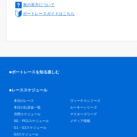
表の見方について
ボートレースガイドはこちら
■ボートレースを知る楽しむ
■レーススケジュール
本日のレース
ヴィーナスシリーズ
本日の払戻金一覧
ルーキーシリーズ
月間スケジュール
マスターズリーグ
SG・PG1スケジュール
メディア情報
G1・G2スケジュール
G3スケジュール