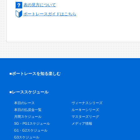
表の見方について
ボートレースガイドはこちら
■ボートレースを知る楽しむ
■レーススケジュール
本日のレース
ヴィーナスシリーズ
本日の払戻金一覧
ルーキーシリーズ
月間スケジュール
マスターズリーグ
SG・PG1スケジュール
メディア情報
G1・G2スケジュール
G3スケジュール