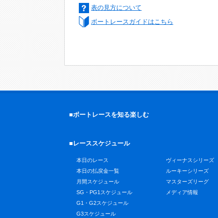
表の見方について
ボートレースガイドはこちら
■ボートレースを知る楽しむ
■レーススケジュール
本日のレース
ヴィーナスシリーズ
本日の払戻金一覧
ルーキーシリーズ
月間スケジュール
マスターズリーグ
SG・PG1スケジュール
メディア情報
G1・G2スケジュール
G3スケジュール