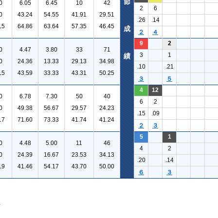
節
0
6.05
6.45
10
42
2
6
0
43.24
54.55
41.91
29.51
.26
.14
15
64.86
63.64
57.35
46.45
成
２
４
9
2
0
4.47
3.80
33
71
3
1
績
0
24.36
13.33
29.13
34.98
.10
.21
15
43.59
33.33
43.31
50.25
３
５
4
12
0
6.78
7.30
50
40
6
2
0
49.38
56.67
29.57
24.23
.15
.09
17
71.60
73.33
41.74
41.24
２
３
5
1
0
4.48
5.00
11
46
4
2
0
24.39
16.67
23.53
34.13
.20
.14
19
41.46
54.17
43.70
50.00
６
３
。