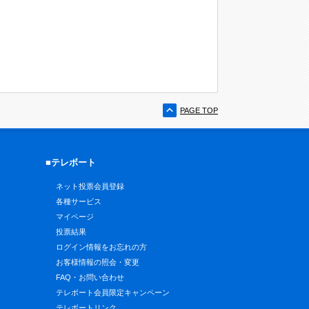
PAGE TOP
■テレボート
ネット投票会員登録
各種サービス
マイページ
投票結果
ログイン情報をお忘れの方
お客様情報の照会・変更
FAQ・お問い合わせ
テレボート会員限定キャンペーン
テレボートリンク