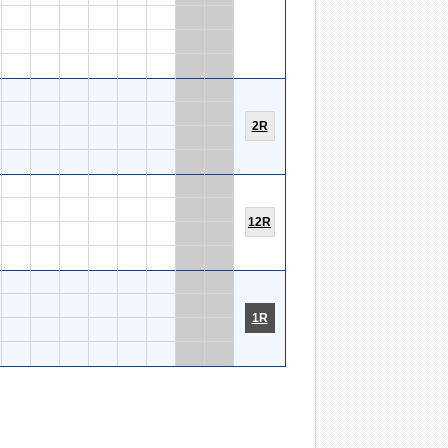
2R
12R
1R