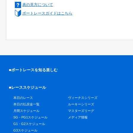
表の見方について
ボートレースガイドはこちら
■ボートレースを知る楽しむ
■レーススケジュール
本日のレース
ヴィーナスシリーズ
本日の払戻金一覧
ルーキーシリーズ
月間スケジュール
マスターズリーグ
SG・PG1スケジュール
メディア情報
G1・G2スケジュール
G3スケジュール