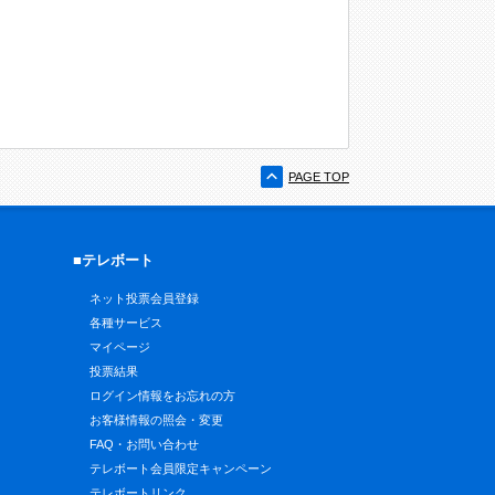
PAGE TOP
■テレボート
ネット投票会員登録
各種サービス
マイページ
投票結果
ログイン情報をお忘れの方
お客様情報の照会・変更
FAQ・お問い合わせ
テレボート会員限定キャンペーン
テレボートリンク