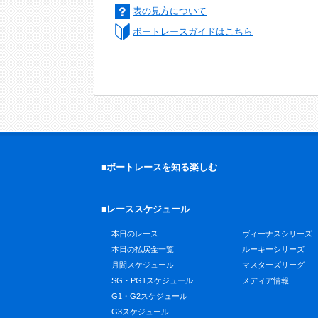
表の見方について
ボートレースガイドはこちら
■ボートレースを知る楽しむ
■レーススケジュール
本日のレース
ヴィーナスシリーズ
本日の払戻金一覧
ルーキーシリーズ
月間スケジュール
マスターズリーグ
SG・PG1スケジュール
メディア情報
G1・G2スケジュール
G3スケジュール