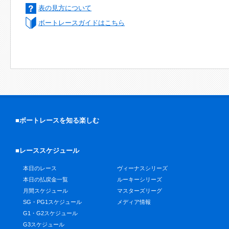
表の見方について
ボートレースガイドはこちら
■ボートレースを知る楽しむ
■レーススケジュール
本日のレース
ヴィーナスシリーズ
本日の払戻金一覧
ルーキーシリーズ
月間スケジュール
マスターズリーグ
SG・PG1スケジュール
メディア情報
G1・G2スケジュール
G3スケジュール