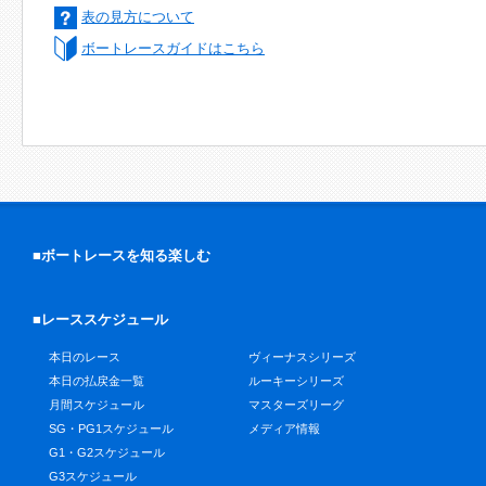
表の見方について
ボートレースガイドはこちら
■ボートレースを知る楽しむ
■レーススケジュール
本日のレース
ヴィーナスシリーズ
本日の払戻金一覧
ルーキーシリーズ
月間スケジュール
マスターズリーグ
SG・PG1スケジュール
メディア情報
G1・G2スケジュール
G3スケジュール