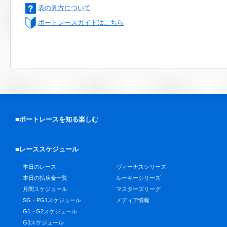
表の見方について
ボートレースガイドはこちら
■ボートレースを知る楽しむ
■レーススケジュール
本日のレース
ヴィーナスシリーズ
本日の払戻金一覧
ルーキーシリーズ
月間スケジュール
マスターズリーグ
SG・PG1スケジュール
メディア情報
G1・G2スケジュール
G3スケジュール