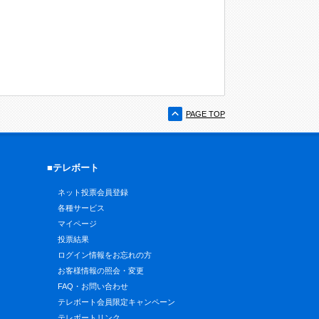
PAGE TOP
■テレボート
ネット投票会員登録
各種サービス
マイページ
投票結果
ログイン情報をお忘れの方
お客様情報の照会・変更
FAQ・お問い合わせ
テレボート会員限定キャンペーン
テレボートリンク