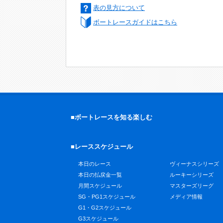
表の見方について
ボートレースガイドはこちら
■ボートレースを知る楽しむ
■レーススケジュール
本日のレース
ヴィーナスシリーズ
本日の払戻金一覧
ルーキーシリーズ
月間スケジュール
マスターズリーグ
SG・PG1スケジュール
メディア情報
G1・G2スケジュール
G3スケジュール