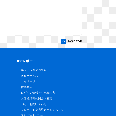
PAGE TOP
■テレボート
ネット投票会員登録
各種サービス
マイページ
投票結果
ログイン情報をお忘れの方
お客様情報の照会・変更
FAQ・お問い合わせ
テレボート会員限定キャンペーン
テレボートリンク