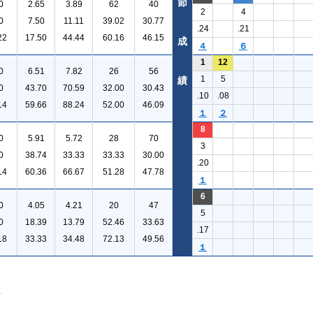
節
0
2.65
3.89
62
40
2
4
0
7.50
11.11
39.02
30.77
.24
.21
22
17.50
44.44
60.16
46.15
成
４
６
1
12
0
6.51
7.82
26
56
1
5
績
0
43.70
70.59
32.00
30.43
.10
.08
14
59.66
88.24
52.00
46.09
１
２
8
0
5.91
5.72
28
70
3
0
38.74
33.33
33.33
30.00
.20
14
60.36
66.67
51.28
47.78
１
6
0
4.05
4.21
20
47
5
0
18.39
13.79
52.46
33.63
.17
18
33.33
34.48
72.13
49.56
１
。