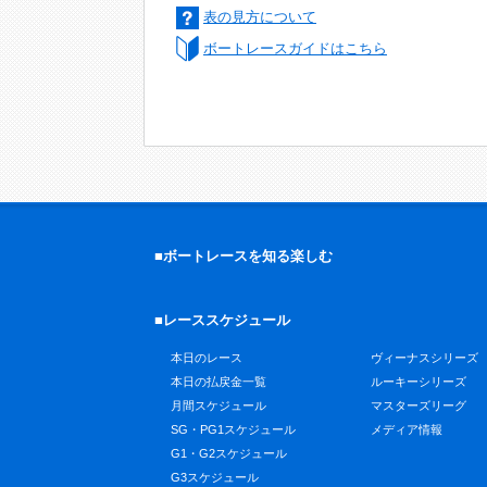
表の見方について
ボートレースガイドはこちら
■ボートレースを知る楽しむ
■レーススケジュール
本日のレース
ヴィーナスシリーズ
本日の払戻金一覧
ルーキーシリーズ
月間スケジュール
マスターズリーグ
SG・PG1スケジュール
メディア情報
G1・G2スケジュール
G3スケジュール