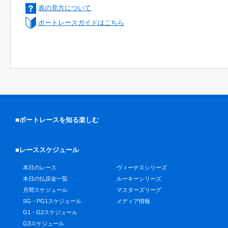
表の見方について
ボートレースガイドはこちら
■ボートレースを知る楽しむ
■レーススケジュール
本日のレース
ヴィーナスシリーズ
本日の払戻金一覧
ルーキーシリーズ
月間スケジュール
マスターズリーグ
SG・PG1スケジュール
メディア情報
G1・G2スケジュール
G3スケジュール