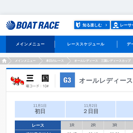
知る楽しむ
レーサ
メインメニュー
レーススケジュール
デ
HOME
メインメニュー
本日のレース
オールレディース 三国レディースカップ
オールレディース
11月1日
11月2日
初日
２日目
レース
1R
2R
3R