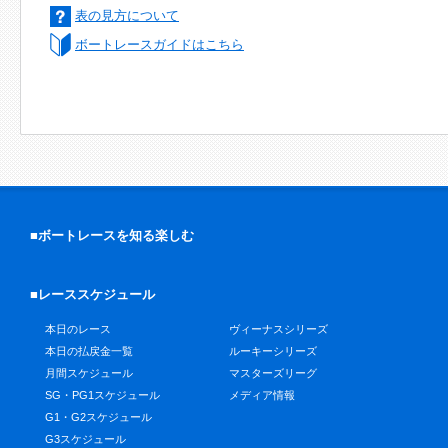
表の見方について
ボートレースガイドはこちら
■ボートレースを知る楽しむ
■レーススケジュール
本日のレース
ヴィーナスシリーズ
本日の払戻金一覧
ルーキーシリーズ
月間スケジュール
マスターズリーグ
SG・PG1スケジュール
メディア情報
G1・G2スケジュール
G3スケジュール