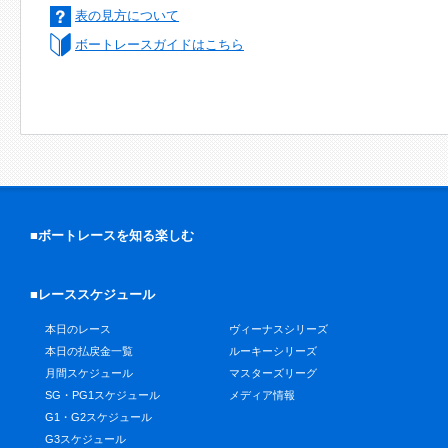
表の見方について
ボートレースガイドはこちら
■ボートレースを知る楽しむ
■レーススケジュール
本日のレース
ヴィーナスシリーズ
本日の払戻金一覧
ルーキーシリーズ
月間スケジュール
マスターズリーグ
SG・PG1スケジュール
メディア情報
G1・G2スケジュール
G3スケジュール