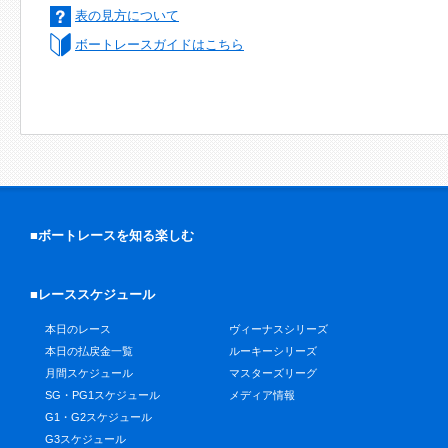
表の見方について
ボートレースガイドはこちら
■ボートレースを知る楽しむ
■レーススケジュール
本日のレース
ヴィーナスシリーズ
本日の払戻金一覧
ルーキーシリーズ
月間スケジュール
マスターズリーグ
SG・PG1スケジュール
メディア情報
G1・G2スケジュール
G3スケジュール