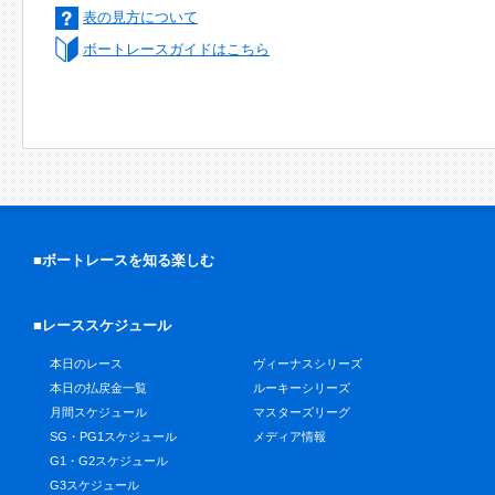
表の見方について
ボートレースガイドはこちら
■ボートレースを知る楽しむ
■レーススケジュール
本日のレース
ヴィーナスシリーズ
本日の払戻金一覧
ルーキーシリーズ
月間スケジュール
マスターズリーグ
SG・PG1スケジュール
メディア情報
G1・G2スケジュール
G3スケジュール