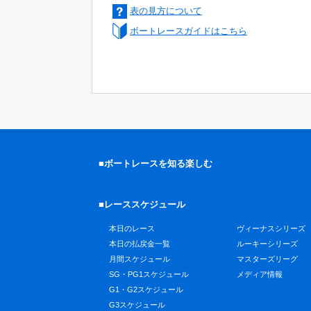
表の見方について
ボートレースガイドはこちら
■ボートレースを知る楽しむ
■レーススケジュール
本日のレース
ヴィーナスシリーズ
本日の払戻金一覧
ルーキーシリーズ
月間スケジュール
マスターズリーグ
SG・PG1スケジュール
メディア情報
G1・G2スケジュール
G3スケジュール