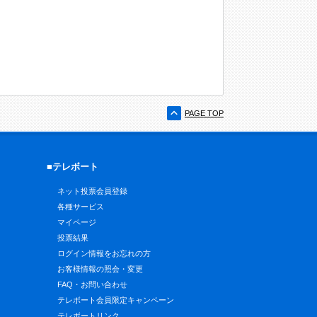
PAGE TOP
■テレボート
ネット投票会員登録
各種サービス
マイページ
投票結果
ログイン情報をお忘れの方
お客様情報の照会・変更
FAQ・お問い合わせ
テレボート会員限定キャンペーン
テレボートリンク