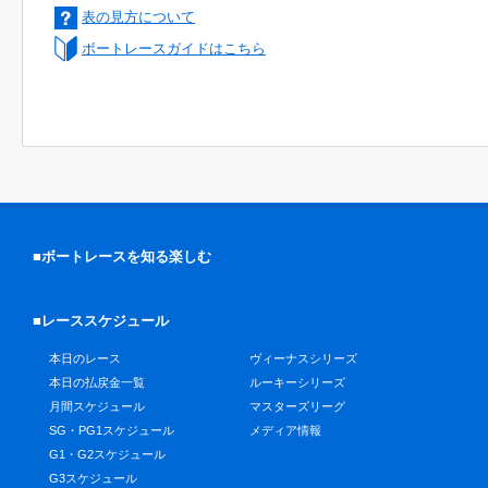
表の見方について
ボートレースガイドはこちら
■ボートレースを知る楽しむ
■レーススケジュール
本日のレース
ヴィーナスシリーズ
本日の払戻金一覧
ルーキーシリーズ
月間スケジュール
マスターズリーグ
SG・PG1スケジュール
メディア情報
G1・G2スケジュール
G3スケジュール