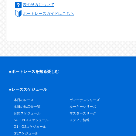
表の見方について
ボートレースガイドはこちら
■ボートレースを知る楽しむ
■レーススケジュール
本日のレース
ヴィーナスシリーズ
本日の払戻金一覧
ルーキーシリーズ
月間スケジュール
マスターズリーグ
SG・PG1スケジュール
メディア情報
G1・G2スケジュール
G3スケジュール