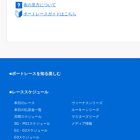
表の見方について
ボートレースガイドはこちら
■ボートレースを知る楽しむ
■レーススケジュール
本日のレース
ヴィーナスシリーズ
本日の払戻金一覧
ルーキーシリーズ
月間スケジュール
マスターズリーグ
SG・PG1スケジュール
メディア情報
G1・G2スケジュール
G3スケジュール