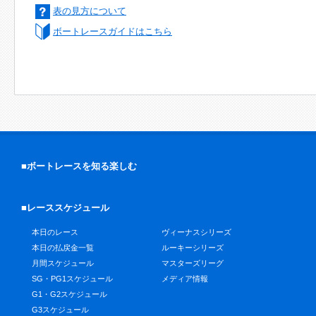
表の見方について
ボートレースガイドはこちら
■ボートレースを知る楽しむ
■レーススケジュール
本日のレース
ヴィーナスシリーズ
本日の払戻金一覧
ルーキーシリーズ
月間スケジュール
マスターズリーグ
SG・PG1スケジュール
メディア情報
G1・G2スケジュール
G3スケジュール