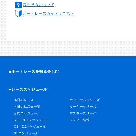
表の見方について
ボートレースガイドはこちら
■ボートレースを知る楽しむ
■レーススケジュール
本日のレース
ヴィーナスシリーズ
本日の払戻金一覧
ルーキーシリーズ
月間スケジュール
マスターズリーグ
SG・PG1スケジュール
メディア情報
G1・G2スケジュール
G3スケジュール