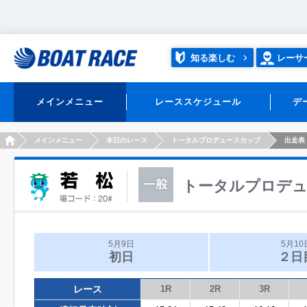
知る楽しむ
レーサ
メインメニュー
レーススケジュール
デ
HOME
メインメニュー
本日のレース
トータルプロデュースカップ
出走表
トータルプロデ
5月9日
5月10
初日
２日
レース
1R
2R
3R