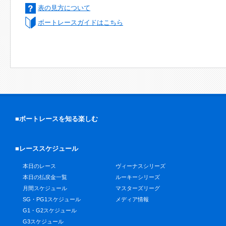
表の見方について
ボートレースガイドはこちら
■ボートレースを知る楽しむ
■レーススケジュール
本日のレース
ヴィーナスシリーズ
本日の払戻金一覧
ルーキーシリーズ
月間スケジュール
マスターズリーグ
SG・PG1スケジュール
メディア情報
G1・G2スケジュール
G3スケジュール