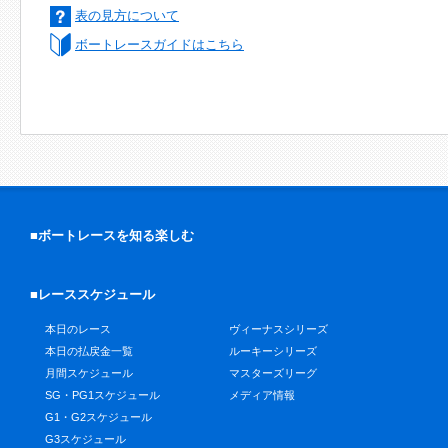
表の見方について
ボートレースガイドはこちら
■ボートレースを知る楽しむ
■レーススケジュール
本日のレース
ヴィーナスシリーズ
本日の払戻金一覧
ルーキーシリーズ
月間スケジュール
マスターズリーグ
SG・PG1スケジュール
メディア情報
G1・G2スケジュール
G3スケジュール