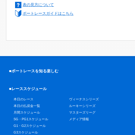
表の見方について
ボートレースガイドはこちら
■ボートレースを知る楽しむ
■レーススケジュール
本日のレース
ヴィーナスシリーズ
本日の払戻金一覧
ルーキーシリーズ
月間スケジュール
マスターズリーグ
SG・PG1スケジュール
メディア情報
G1・G2スケジュール
G3スケジュール