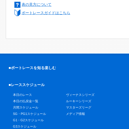
表の見方について
ボートレースガイドはこちら
■ボートレースを知る楽しむ
■レーススケジュール
本日のレース
ヴィーナスシリーズ
本日の払戻金一覧
ルーキーシリーズ
月間スケジュール
マスターズリーグ
SG・PG1スケジュール
メディア情報
G1・G2スケジュール
G3スケジュール