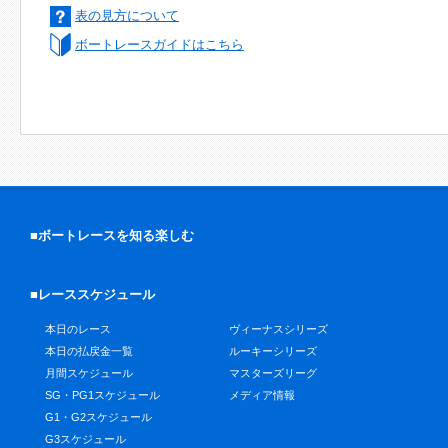
表の見方について
ボートレースガイドはこちら
■ボートレースを知る楽しむ
■レーススケジュール
本日のレース
ヴィーナスシリーズ
本日の払戻金一覧
ルーキーシリーズ
月間スケジュール
マスターズリーグ
SG・PG1スケジュール
メディア情報
G1・G2スケジュール
G3スケジュール