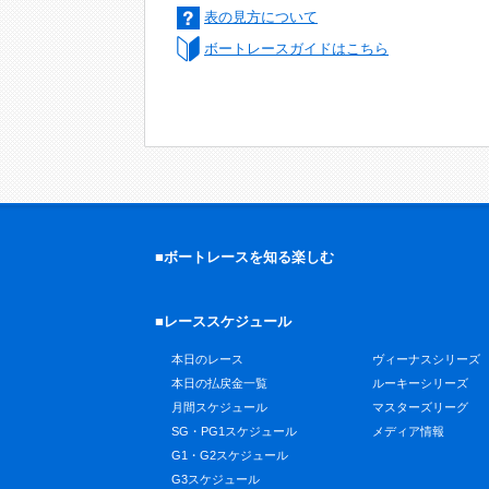
表の見方について
ボートレースガイドはこちら
■ボートレースを知る楽しむ
■レーススケジュール
本日のレース
ヴィーナスシリーズ
本日の払戻金一覧
ルーキーシリーズ
月間スケジュール
マスターズリーグ
SG・PG1スケジュール
メディア情報
G1・G2スケジュール
G3スケジュール