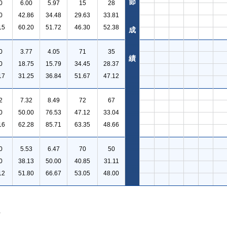
節
0
6.00
5.97
15
28
0
42.86
34.48
29.63
33.81
15
60.20
51.72
46.30
52.38
成
0
3.77
4.05
71
35
績
0
18.75
15.79
34.45
28.37
17
31.25
36.84
51.67
47.12
2
7.32
8.49
72
67
0
50.00
76.53
47.12
33.04
16
62.28
85.71
63.35
48.66
0
5.53
6.47
70
50
0
38.13
50.00
40.85
31.11
12
51.80
66.67
53.05
48.00
。