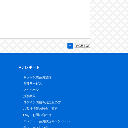
PAGE TOP
■テレボート
ネット投票会員登録
各種サービス
マイページ
投票結果
ログイン情報をお忘れの方
お客様情報の照会・変更
FAQ・お問い合わせ
テレボート会員限定キャンペーン
テレボートリンク