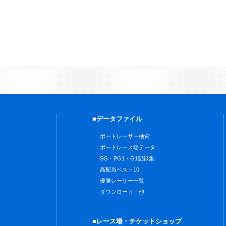
■データファイル
ボートレーサー検索
ボートレース場データ
SG・PG1・G1記録集
高配当ベスト10
優勝レーサー一覧
ダウンロード・他
■レース場・チケットショップ