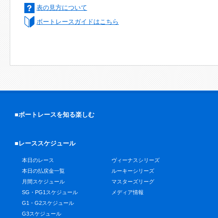
表の見方について
ボートレースガイドはこちら
■ボートレースを知る楽しむ
■レーススケジュール
本日のレース
ヴィーナスシリーズ
本日の払戻金一覧
ルーキーシリーズ
月間スケジュール
マスターズリーグ
SG・PG1スケジュール
メディア情報
G1・G2スケジュール
G3スケジュール