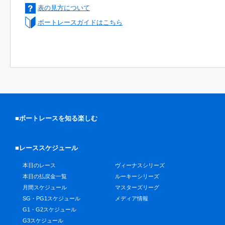
表の見方について
ボートレースガイドはこちら
■ボートレースを知る楽しむ
■レーススケジュール
本日のレース
ヴィーナスシリーズ
本日の払戻金一覧
ルーキーシリーズ
月間スケジュール
マスターズリーグ
SG・PG1スケジュール
メディア情報
G1・G2スケジュール
G3スケジュール