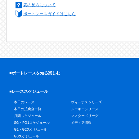
表の見方について
ボートレースガイドはこちら
■ボートレースを知る楽しむ
■レーススケジュール
本日のレース
ヴィーナスシリーズ
本日の払戻金一覧
ルーキーシリーズ
月間スケジュール
マスターズリーグ
SG・PG1スケジュール
メディア情報
G1・G2スケジュール
G3スケジュール