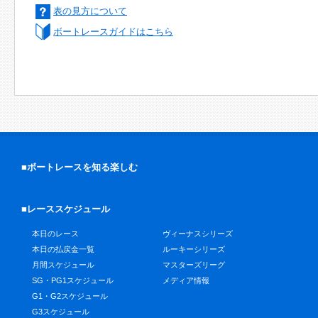
表の見方について
ボートレースガイドはこちら
■ボートレースを知る楽しむ
■レーススケジュール
本日のレース
ヴィーナスシリーズ
本日の払戻金一覧
ルーキーシリーズ
月間スケジュール
マスターズリーグ
SG・PG1スケジュール
メディア情報
G1・G2スケジュール
G3スケジュール