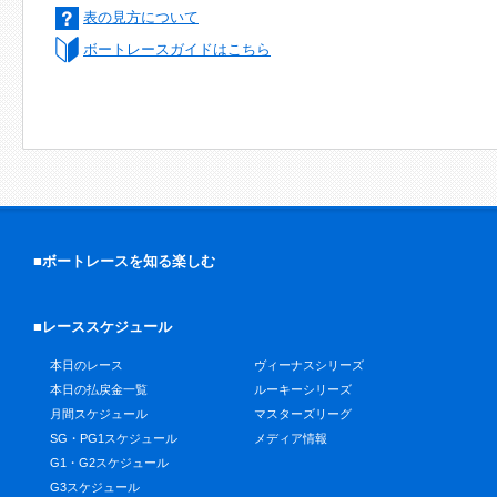
表の見方について
ボートレースガイドはこちら
■ボートレースを知る楽しむ
■レーススケジュール
本日のレース
ヴィーナスシリーズ
本日の払戻金一覧
ルーキーシリーズ
月間スケジュール
マスターズリーグ
SG・PG1スケジュール
メディア情報
G1・G2スケジュール
G3スケジュール