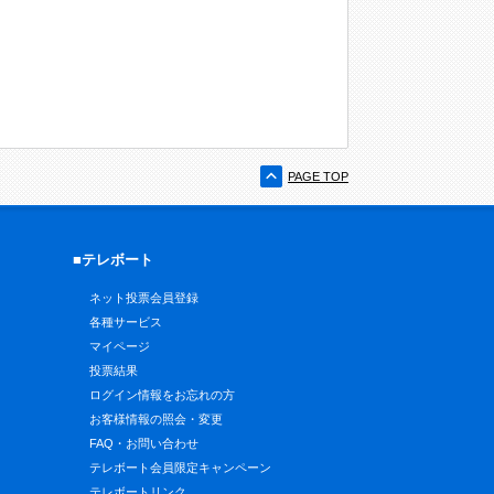
PAGE TOP
■テレボート
ネット投票会員登録
各種サービス
マイページ
投票結果
ログイン情報をお忘れの方
お客様情報の照会・変更
FAQ・お問い合わせ
テレボート会員限定キャンペーン
テレボートリンク