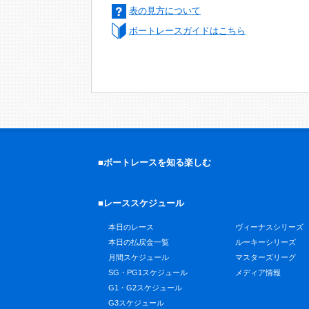
表の見方について
ボートレースガイドはこちら
■ボートレースを知る楽しむ
■レーススケジュール
本日のレース
ヴィーナスシリーズ
本日の払戻金一覧
ルーキーシリーズ
月間スケジュール
マスターズリーグ
SG・PG1スケジュール
メディア情報
G1・G2スケジュール
G3スケジュール