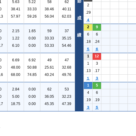
節
1
5.63
5.22
58
62
2
0
38.41
33.33
38.46
40.11
.29
13
57.97
59.26
56.04
62.03
成
４
2
9
0
2.15
1.65
59
37
6
6
績
0
1.22
0.00
33.33
35.15
.18
.24
17
6.10
0.00
53.33
54.46
５
６
1
12
0
6.69
6.92
49
47
1
3
0
48.00
50.88
25.61
32.68
.13
.17
16
68.00
74.85
40.24
49.76
１
３
1
5
0
2.84
0.00
62
53
4
6
0
5.00
0.00
36.05
32.23
.19
.19
17
18.75
0.00
45.35
47.39
３
５
。