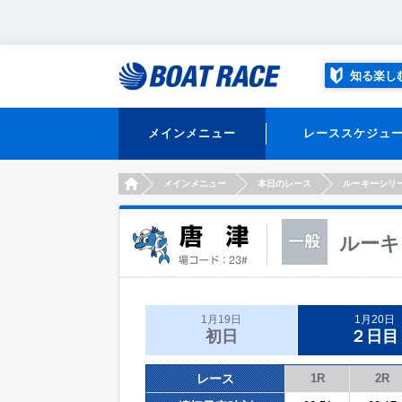
知る楽し
メインメニュー
レーススケジュ
HOME
メインメニュー
本日のレース
ルーキーシリ
ルーキ
1月19日
1月20日
初日
２日目
レース
1R
2R