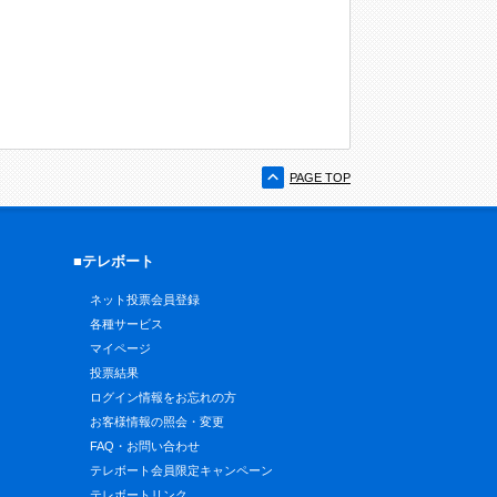
PAGE TOP
■テレボート
ネット投票会員登録
各種サービス
マイページ
投票結果
ログイン情報をお忘れの方
お客様情報の照会・変更
FAQ・お問い合わせ
テレボート会員限定キャンペーン
テレボートリンク