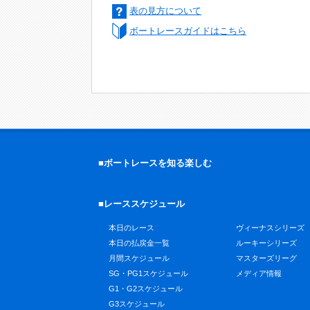
表の見方について
ボートレースガイドはこちら
■ボートレースを知る楽しむ
■レーススケジュール
本日のレース
ヴィーナスシリーズ
本日の払戻金一覧
ルーキーシリーズ
月間スケジュール
マスターズリーグ
SG・PG1スケジュール
メディア情報
G1・G2スケジュール
G3スケジュール