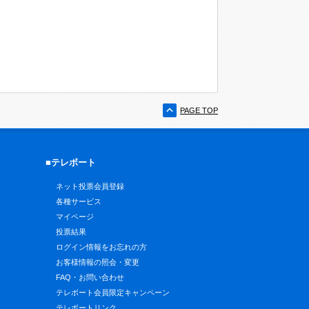
PAGE TOP
■テレボート
ネット投票会員登録
各種サービス
マイページ
投票結果
ログイン情報をお忘れの方
お客様情報の照会・変更
FAQ・お問い合わせ
テレボート会員限定キャンペーン
テレボートリンク