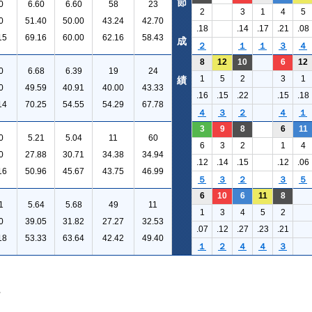
節
0
6.60
6.60
58
23
2
3
1
4
5
0
51.40
50.00
43.24
42.70
.18
.14
.17
.21
.08
15
69.16
60.00
62.16
58.43
成
２
１
１
３
４
8
12
10
6
12
0
6.68
6.39
19
24
1
5
2
3
1
績
0
49.59
40.91
40.00
43.33
.16
.15
.22
.15
.18
14
70.25
54.55
54.29
67.78
４
３
２
４
１
3
9
8
6
11
0
5.21
5.04
11
60
6
3
2
1
4
0
27.88
30.71
34.38
34.94
.12
.14
.15
.12
.06
16
50.96
45.67
43.75
46.99
５
３
２
３
５
6
10
6
11
8
1
5.64
5.68
49
11
1
3
4
5
2
0
39.05
31.82
27.27
32.53
.07
.12
.27
.23
.21
18
53.33
63.64
42.42
49.40
１
２
４
４
３
。