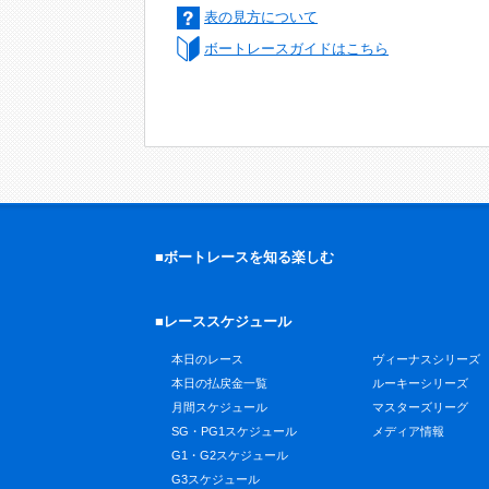
表の見方について
ボートレースガイドはこちら
■ボートレースを知る楽しむ
■レーススケジュール
本日のレース
ヴィーナスシリーズ
本日の払戻金一覧
ルーキーシリーズ
月間スケジュール
マスターズリーグ
SG・PG1スケジュール
メディア情報
G1・G2スケジュール
G3スケジュール