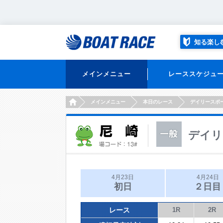
知る楽し
メインメニュー
レーススケジュ
HOME
メインメニュー
本日のレース
デイリースポ
デイリ
4月23日
4月24日
初日
２日目
レース
1R
2R