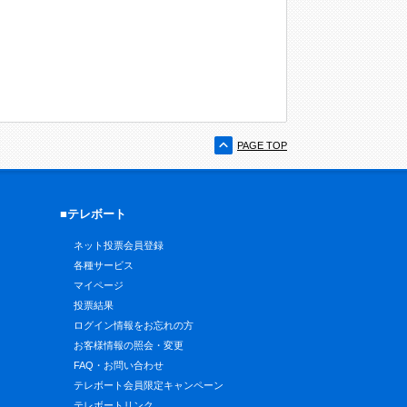
PAGE TOP
■テレボート
ネット投票会員登録
各種サービス
マイページ
投票結果
ログイン情報をお忘れの方
お客様情報の照会・変更
FAQ・お問い合わせ
テレボート会員限定キャンペーン
テレボートリンク