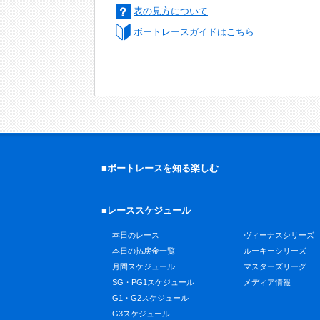
表の見方について
ボートレースガイドはこちら
■ボートレースを知る楽しむ
■レーススケジュール
本日のレース
ヴィーナスシリーズ
本日の払戻金一覧
ルーキーシリーズ
月間スケジュール
マスターズリーグ
SG・PG1スケジュール
メディア情報
G1・G2スケジュール
G3スケジュール