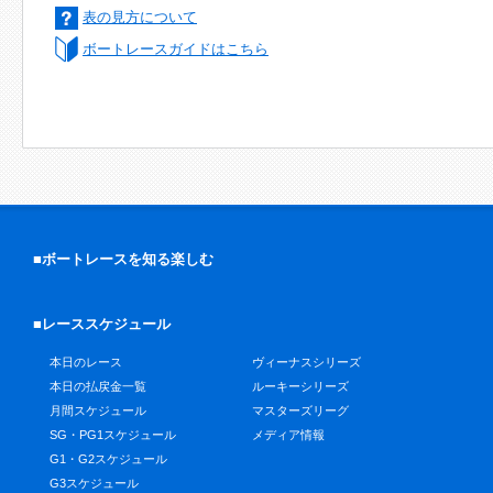
表の見方について
ボートレースガイドはこちら
■ボートレースを知る楽しむ
■レーススケジュール
本日のレース
ヴィーナスシリーズ
本日の払戻金一覧
ルーキーシリーズ
月間スケジュール
マスターズリーグ
SG・PG1スケジュール
メディア情報
G1・G2スケジュール
G3スケジュール