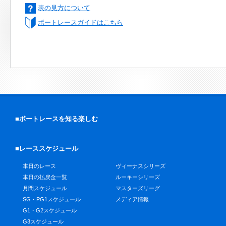
表の見方について
ボートレースガイドはこちら
■ボートレースを知る楽しむ
■レーススケジュール
本日のレース
ヴィーナスシリーズ
本日の払戻金一覧
ルーキーシリーズ
月間スケジュール
マスターズリーグ
SG・PG1スケジュール
メディア情報
G1・G2スケジュール
G3スケジュール